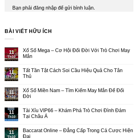
Bạn phải
đăng nhập
để gửi bình luận.
BÀI VIẾT HỮU ÍCH
Xổ Số Mega – Cơ Hội Đổi Đời Với Trò Chơi May
11
Mắn
Th10
Tất Tần Tật Cách Soi Cầu Hiệu Quả Cho Tân
11
Thủ
Th10
Xổ Số Miền Nam – Tìm Kiếm May Mắn Để Đổi
11
Đời
Th10
Tài Xỉu VIP66 – Khám Phá Trò Chơi Đình Đám
11
Tại Châu Á
Th10
Baccarat Online – Đẳng Cấp Trong Cá Cược Hiện
11
Đại
Th10