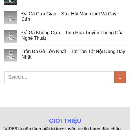
Th10
Đá Gà Cựa Giao – Sức Hút Mãnh Liệt Và Gay
11
Cấn
Th10
Đá Gà Không Cựa – Tinh Hoa Truyền Thống Của
11
Nghệ Thuật
Th10
Trận Đá Gà Lớn Nhất – Tất Tần Tật Nội Dung Hay
11
Nhất
Th10
GIỚI THIỆU
VIP66
là nền tảng giải trí trực tuyến uy tín hàng đầu châu