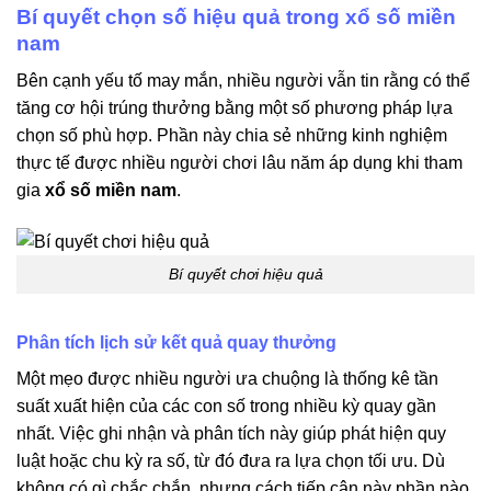
Bí quyết chọn số hiệu quả trong xổ số miền
nam
Bên cạnh yếu tố may mắn, nhiều người vẫn tin rằng có thể
tăng cơ hội trúng thưởng bằng một số phương pháp lựa
chọn số phù hợp. Phần này chia sẻ những kinh nghiệm
thực tế được nhiều người chơi lâu năm áp dụng khi tham
gia
xổ số
miền nam
.
Bí quyết chơi hiệu quả
Phân tích lịch sử kết quả quay thưởng
Một mẹo được nhiều người ưa chuộng là thống kê tần
suất xuất hiện của các con số trong nhiều kỳ quay gần
nhất. Việc ghi nhận và phân tích này giúp phát hiện quy
luật hoặc chu kỳ ra số, từ đó đưa ra lựa chọn tối ưu. Dù
không có gì chắc chắn, nhưng cách tiếp cận này phần nào