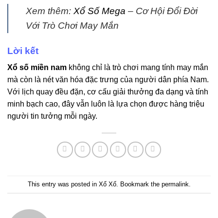
Xem thêm:
Xổ Số Mega
– Cơ Hội Đổi Đời
Với Trò Chơi May Mắn
Lời kết
Xổ số miền nam
không chỉ là trò chơi mang tính may mắn
mà còn là nét văn hóa đặc trưng của người dân phía Nam.
Với lịch quay đều đặn, cơ cấu giải thưởng đa dạng và tính
minh bạch cao, đây vẫn luôn là lựa chọn được hàng triệu
người tin tưởng mỗi ngày.
This entry was posted in
Xổ Xố
. Bookmark the
permalink
.