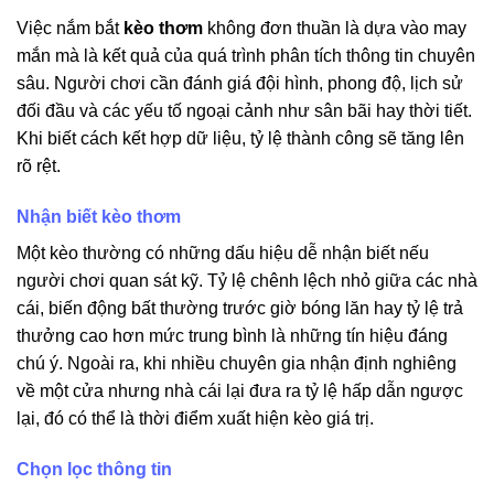
Việc nắm bắt
kèo thơm
không đơn thuần là dựa vào may
mắn mà là kết quả của quá trình phân tích thông tin chuyên
sâu. Người chơi cần đánh giá đội hình, phong độ, lịch sử
đối đầu và các yếu tố ngoại cảnh như sân bãi hay thời tiết.
Khi biết cách kết hợp dữ liệu, tỷ lệ thành công sẽ tăng lên
rõ rệt.
Nhận biết kèo thơm
Một kèo thường có những dấu hiệu dễ nhận biết nếu
người chơi quan sát kỹ. Tỷ lệ chênh lệch nhỏ giữa các nhà
cái, biến động bất thường trước giờ bóng lăn hay tỷ lệ trả
thưởng cao hơn mức trung bình là những tín hiệu đáng
chú ý. Ngoài ra, khi nhiều chuyên gia nhận định nghiêng
về một cửa nhưng nhà cái lại đưa ra tỷ lệ hấp dẫn ngược
lại, đó có thể là thời điểm xuất hiện kèo giá trị.
Chọn lọc thông tin