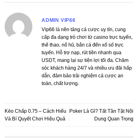
ADMIN VIP66
Vip66 là nền tảng cá cược uy tín, cung
cấp đa dạng trò chơi từ casino trực tuyến,
thể thao, nổ hũ, bắn cá đến xổ số trực
tuyến. Hỗ trợ nạp, rút tiền nhanh qua
USDT, mang lại sự tiện lợi tối đa. Chăm
sóc khách hàng 24/7 và nhiều ưu đãi hấp
dẫn, đảm bảo trải nghiệm cá cược an
toàn, chất lượng.
Kèo Chấp 0.75 – Cách Hiểu
Poker Là Gì? Tất Tần Tật Nội
Và Bí Quyết Chơi Hiệu Quả
Dung Quan Trọng