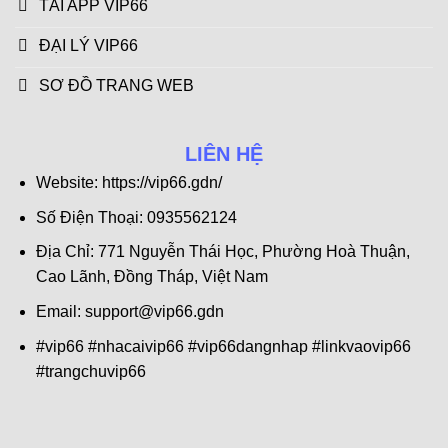
TẢI APP VIP66
ĐẠI LÝ VIP66
SƠ ĐỒ TRANG WEB
LIÊN HỆ
Website:
https://vip66.gdn/
Số Điện Thoại: 0935562124
Địa Chỉ: 771 Nguyễn Thái Học, Phường Hoà Thuận,
Cao Lãnh, Đồng Tháp, Việt Nam
Email: support@vip66.gdn
#vip66 #nhacaivip66 #vip66dangnhap #linkvaovip66
#trangchuvip66