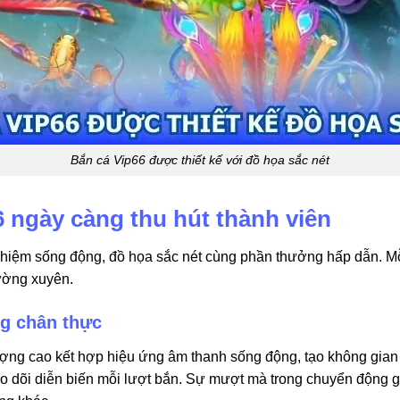
Bắn cá Vip66 được thiết kế với đồ họa sắc nét
6 ngày càng thu hút thành viên
ghiệm sống động, đồ họa sắc nét cùng phần thưởng hấp dẫn. M
hường xuyên.
g chân thực
ng cao kết hợp hiệu ứng âm thanh sống động, tạo không gian g
heo dõi diễn biến mỗi lượt bắn. Sự mượt mà trong chuyển động gi