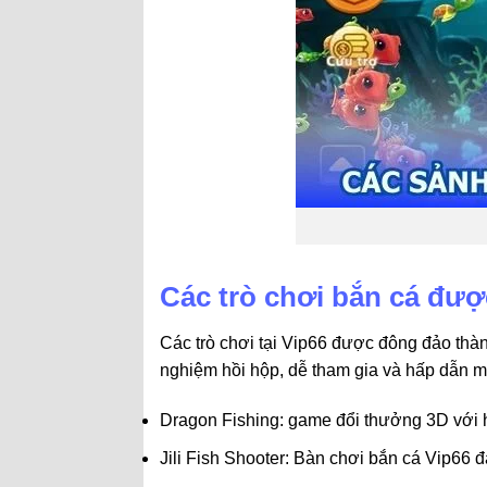
Các trò chơi bắn cá đượ
Các trò chơi tại Vip66 được đông đảo thàn
nghiệm hồi hộp, dễ tham gia và hấp dẫn m
Dragon Fishing: game đổi thưởng 3D với 
Jili Fish Shooter: Bàn chơi bắn cá Vip66 