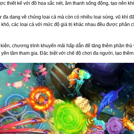
 thiết kế với đồ họa sắc nét, âm thanh sống động, tạo nên không
 đa dạng về chủng loại cá mà còn có nhiều loại súng, vũ khí đặ
 khó, các loại cá với mức độ giá trị khác nhau đều được phân c
kiện, chương trình khuyến mãi hấp dẫn để tăng thêm phần thú vị
yên tâm tham gia. Đặc biệt với chế độ chơi đa người, tạo thêm