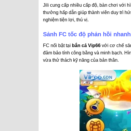
Jili cung cấp nhiều cấp độ, bàn chơi với hì
thưởng hấp dẫn giúp thành viên duy trì hứn
nghiệm tiện lợi, thú vị.
Sảnh FC tốc độ phản hồi nhanh
FC nổi bật tại
bắn cá Vip66
với cơ chế săn
đảm bảo tính công bằng và minh bạch. Hì
vừa thử thách kỹ năng của bản thân.