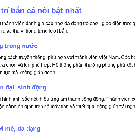
trí bắn cá nổi bật nhất
thành viên đánh giá cao nhờ đa dạng trò chơi, giao diện trực q
 giác thú vị trong từng lượt bắn.
g trong nước
ng cách truyền thống, phù hợp với thành viên Việt Nam. Các bà
 lựa chọn vũ khí phù hợp. Hệ thống phần thưởng phong phú kết 
iên tục mà không gián đoạn.
 đại, sinh động
 hình ảnh sắc nét, hiệu ứng âm thanh sống động. Thành viên có
 hành ổn định trên cả máy tính và thiết bị di động giúp trải ng
ới mẻ, đa dạng