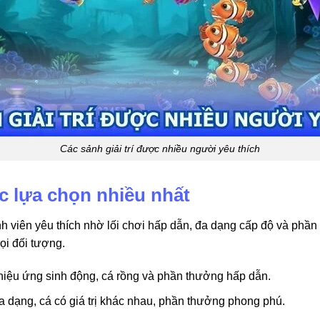
Các sảnh giải trí được nhiều người yêu thích
c lựa chọn nhiều nhất
h viên yêu thích nhờ lối chơi hấp dẫn, đa dạng cấp độ và phần
ọi đối tượng.
hiệu ứng sinh động, cá rồng và phần thưởng hấp dẫn.
đa dạng, cá có giá trị khác nhau, phần thưởng phong phú.