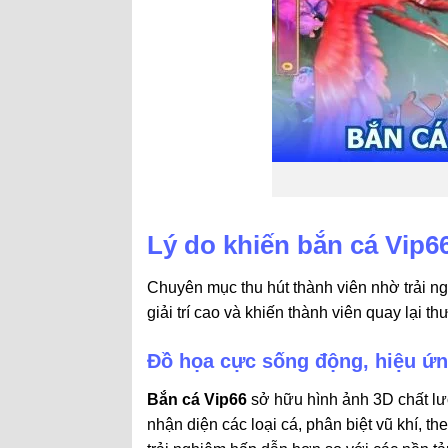
Lý do khiến bắn cá Vip6
Chuyên mục thu hút thành viên nhờ trải n
giải trí cao và khiến thành viên quay lại t
Đồ họa cực sống động, hiệu ứn
Bắn cá Vip66
sở hữu hình ảnh 3D chất lượ
nhận diện các loại cá, phân biệt vũ khí, t