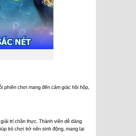
ỗi phiên chơi mang đến cảm giác hồi hộp,
iải trí chân thực. Thành viên dễ dàng
úp trò chơi trở nên sinh động, mang lại