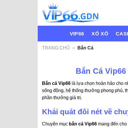
Skip
to
content
VIP66
XỔ XỐ
CAS
TRANG CHỦ
»
Bắn Cá
Bắn Cá Vip66
Bắn cá
Vip66
là lựa chọn hoàn hảo cho nh
sống động, hệ thống thưởng phong phú, th
phần thưởng giá trị.
Khái quát đôi nét về ch
Chuyên mục
bắn cá Vip66
mang đến cho t