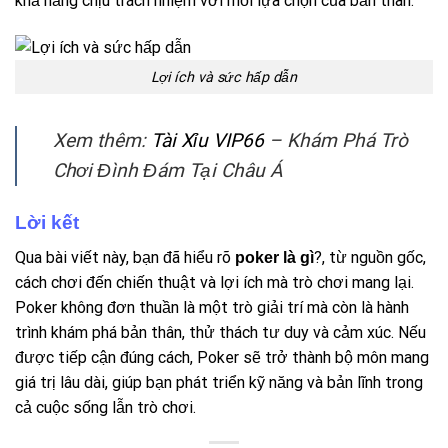
khả năng chịu trách nhiệm với mỗi lựa chọn của bản thân.
Lợi ích và sức hấp dẫn
Xem thêm:
Tài Xỉu VIP66
– Khám Phá Trò
Chơi Đình Đám Tại Châu Á
Lời kết
Qua bài viết này, bạn đã hiểu rõ
?, từ nguồn gốc,
poker là gì
cách chơi đến chiến thuật và lợi ích mà trò chơi mang lại.
Poker không đơn thuần là một trò giải trí mà còn là hành
trình khám phá bản thân, thử thách tư duy và cảm xúc. Nếu
được tiếp cận đúng cách, Poker sẽ trở thành bộ môn mang
giá trị lâu dài, giúp bạn phát triển kỹ năng và bản lĩnh trong
cả cuộc sống lẫn trò chơi.