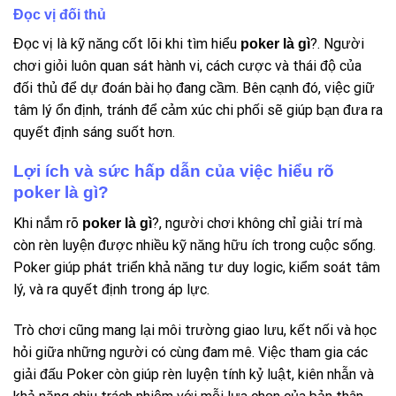
Đọc vị đối thủ
Đọc vị là kỹ năng cốt lõi khi tìm hiểu
?. Người
poker là gì
chơi giỏi luôn quan sát hành vi, cách cược và thái độ của
đối thủ để dự đoán bài họ đang cầm. Bên cạnh đó, việc giữ
tâm lý ổn định, tránh để cảm xúc chi phối sẽ giúp bạn đưa ra
quyết định sáng suốt hơn.
Lợi ích và sức hấp dẫn của việc hiểu rõ
poker là gì?
Khi nắm rõ
?, người chơi không chỉ giải trí mà
poker là gì
còn rèn luyện được nhiều kỹ năng hữu ích trong cuộc sống.
Poker giúp phát triển khả năng tư duy logic, kiểm soát tâm
lý, và ra quyết định trong áp lực.
Trò chơi cũng mang lại môi trường giao lưu, kết nối và học
hỏi giữa những người có cùng đam mê. Việc tham gia các
giải đấu Poker còn giúp rèn luyện tính kỷ luật, kiên nhẫn và