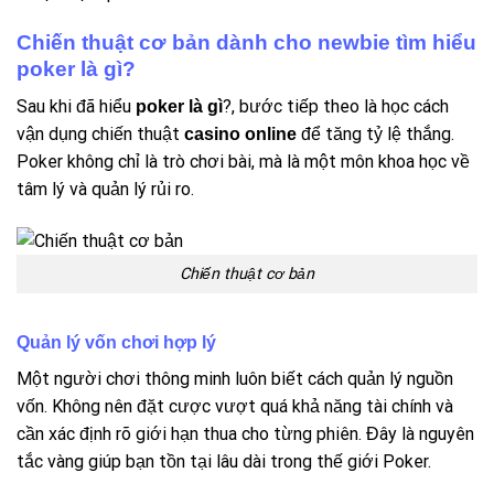
Chiến thuật cơ bản dành cho newbie tìm hiểu
poker là gì?
Sau khi đã hiểu
?, bước tiếp theo là học cách
poker là gì
vận dụng chiến thuật
để tăng tỷ lệ thắng.
casino online
Poker không chỉ là trò chơi bài, mà là một môn khoa học về
tâm lý và quản lý rủi ro.
Chiến thuật cơ bản
Quản lý vốn chơi hợp lý
Một người chơi thông minh luôn biết cách quản lý nguồn
vốn. Không nên đặt cược vượt quá khả năng tài chính và
cần xác định rõ giới hạn thua cho từng phiên. Đây là nguyên
tắc vàng giúp bạn tồn tại lâu dài trong thế giới Poker.