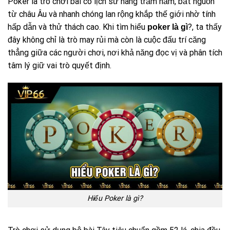
Poker là trò chơi bài có lịch sử hàng trăm năm, bắt nguồn
từ châu Âu và nhanh chóng lan rộng khắp thế giới nhờ tính
hấp dẫn và thử thách cao. Khi tìm hiểu
?, ta thấy
poker là gì
đây không chỉ là trò may rủi mà còn là cuộc đấu trí căng
thẳng giữa các người chơi, nơi khả năng đọc vị và phân tích
tâm lý giữ vai trò quyết định.
Hiểu Poker là gì?