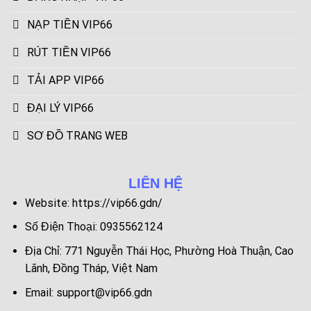
NẠP TIỀN VIP66
RÚT TIỀN VIP66
TẢI APP VIP66
ĐẠI LÝ VIP66
SƠ ĐỒ TRANG WEB
LIÊN HỆ
Website:
https://vip66.gdn/
Số Điện Thoại: 0935562124
Địa Chỉ: 771 Nguyễn Thái Học, Phường Hoà Thuận, Cao
Lãnh, Đồng Tháp, Việt Nam
Email: support@vip66.gdn